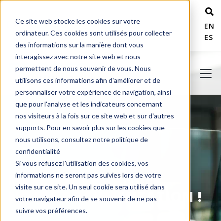
Ce site web stocke les cookies sur votre
+ 1 800 978-6677
ENG
ordinateur. Ces cookies sont utilisés pour collecter
ESP
des informations sur la manière dont vous
interagissez avec notre site web et nous
permettent de nous souvenir de vous. Nous
utilisons ces informations afin d'améliorer et de
personnaliser votre expérience de navigation, ainsi
que pour l'analyse et les indicateurs concernant
nos visiteurs à la fois sur ce site web et sur d'autres
supports. Pour en savoir plus sur les cookies que
nous utilisons, consultez notre politique de
confidentialité
Si vous refusez l'utilisation des cookies, vos
MERCI DE DEMANDER
informations ne seront pas suivies lors de votre
visite sur ce site. Un seul cookie sera utilisé dans
NOTRE DOCUMENTATION !
votre navigateur afin de se souvenir de ne pas
suivre vos préférences.