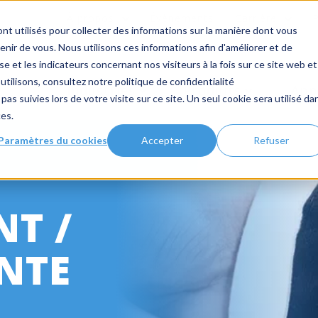
À propos
Évènements
Carrière
nt utilisés pour collecter des informations sur la manière dont vous
ir de vous. Nous utilisons ces informations afin d'améliorer et de
e et les indicateurs concernant nos visiteurs à la fois sur ce site web et
utilisons, consultez notre politique de confidentialité
Industries
Produits
App
pas suivies lors de votre visite sur ce site. Un seul cookie sera utilisé da
ces.
Paramètres du cookies
Accepter
Refuser
T /
NTE