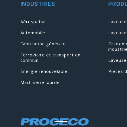
INDUSTRIES
PRODU
Aérospatial
Laveuse 
Automobile
Laveuse
Fabrication générale
Traitem
industri
Ferroviaire et transport en
commun
Laveuse
Énergie renouvelable
Pièces 
Machinerie lourde