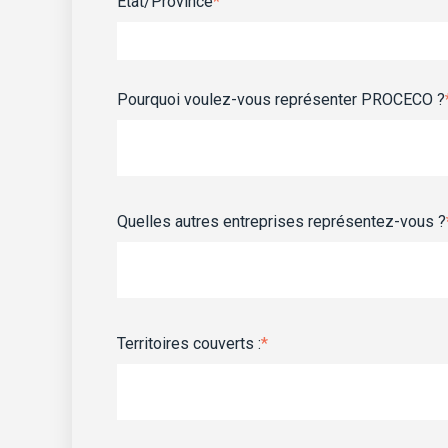
État/Province
*
Pourquoi voulez-vous représenter PROCECO ?
Quelles autres entreprises représentez-vous ?
Territoires couverts :
*