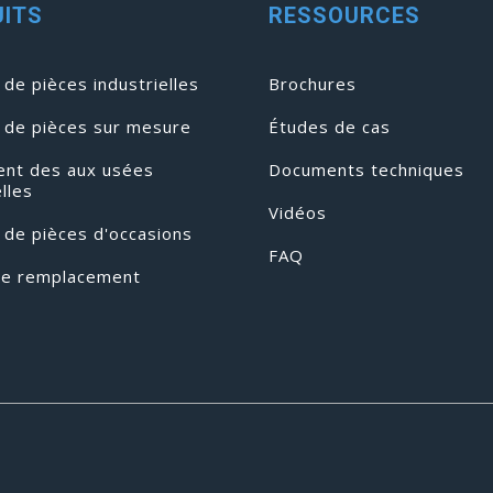
ITS
RESSOURCES
de pièces industrielles
Brochures
 de pièces sur mesure
Études de cas
ent des aux usées
Documents techniques
elles
Vidéos
 de pièces d'occasions
FAQ
de remplacement