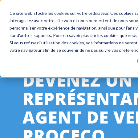
+ 1 800 978-6677
|
Société enregistrée ISO 9001
Ce site web stocke les cookies sur votre ordinateur. Ces cookies so
interagissez avec notre site web et nous permettent de nous souven
personnaliser votre expérience de navigation, ainsi que pour l'analys
sur d'autres supports. Pour en savoir plus sur les cookies que nous 
Si vous refusez l'utilisation des cookies, vos informations ne seront 
votre navigateur afin de se souvenir de ne pas suivre vos préféren
DEVENEZ UN
REPRÉSENTAN
AGENT DE VE
PROCECO