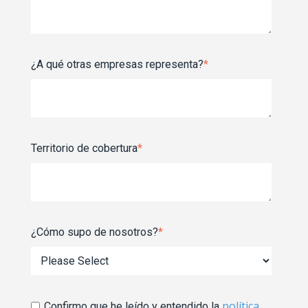
¿A qué otras empresas representa?
*
Territorio de cobertura
*
¿Cómo supo de nosotros?
*
política
Confirmo que he leído y entendido la