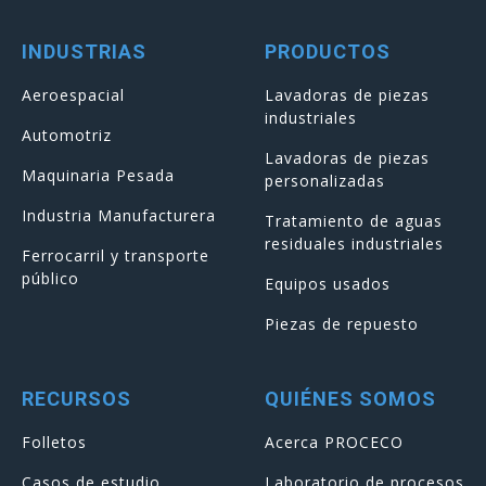
INDUSTRIAS
PRODUCTOS
Aeroespacial
Lavadoras de piezas
industriales
Automotriz
Lavadoras de piezas
Maquinaria Pesada
personalizadas
Industria Manufacturera
Tratamiento de aguas
residuales industriales
Ferrocarril y transporte
público
Equipos usados
Piezas de repuesto
RECURSOS
QUIÉNES SOMOS
Folletos
Acerca PROCECO
Casos de estudio
Laboratorio de procesos