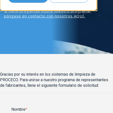
formulario de solicitud.
Si tiene preguntas sobre nuestro programa,
póngase en contacto con nosotros AQUÍ.
Gracias por su interés en los sistemas de limpieza de
PROCECO. Para unirse a nuestro programa de representantes
de fabricantes, llene el siguiente formulario de solicitud.
Nombre
*