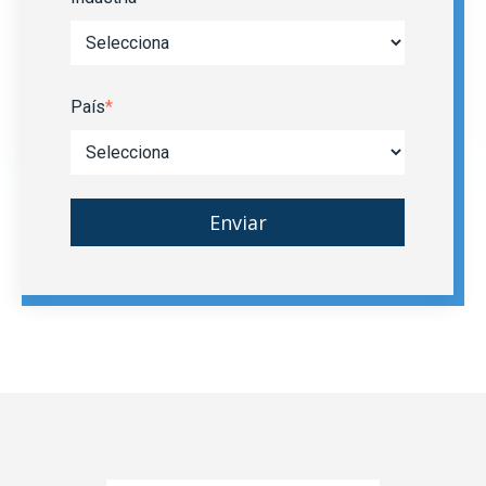
País
*