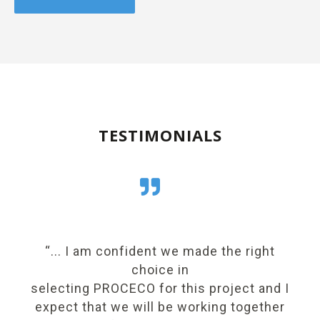
TESTIMONIALS
tly
“... I am confident we made the right
,
choice in
ng.
selecting PROCECO for this project and I
at
expect that we will be working together