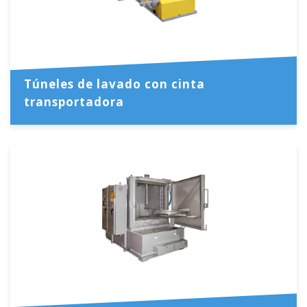
Túneles de lavado con cinta
transportadora