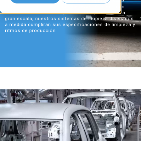
como bloques de motor, culatas, componentes de
bombas de aceite y árboles de levas. Ya sea en un
entorno de fabricación ajustada o de producción a
gran escala, nuestros sistemas de limpieza diseñados
a medida cumplirán sus especificaciones de limpieza y
ritmos de producción.