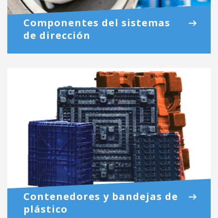
Componentes del sistemas
de dirección
Contenedores y bandejas de
plástico