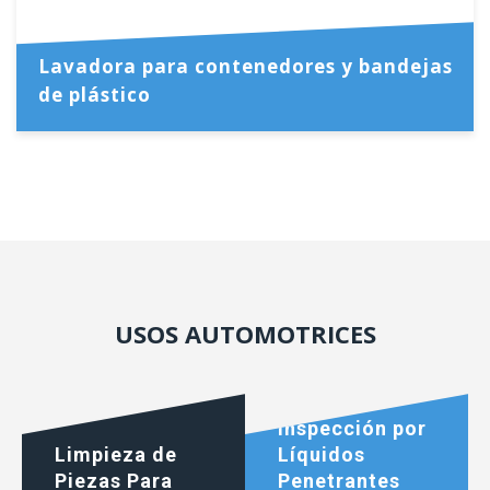
Lavadora para contenedores y bandejas
de plástico
USOS AUTOMOTRICES
Inspección por
Limpieza de
Líquidos
Piezas Para
Penetrantes