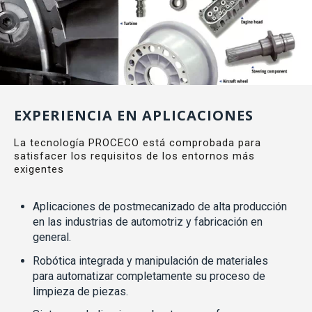
EXPERIENCIA EN APLICACIONES
La tecnología PROCECO está comprobada para
satisfacer los requisitos de los entornos más
exigentes
Aplicaciones de postmecanizado de alta producción
en las industrias de automotriz y fabricación en
general.
Robótica integrada y manipulación de materiales
para automatizar completamente su proceso de
limpieza de piezas.