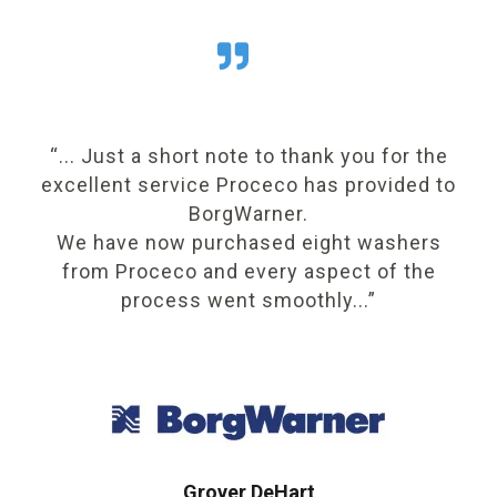
e
“... Just a short note to thank you for the
“
excellent service Proceco has provided to
h
BorgWarner.
We have now purchased eight washers
r
from Proceco and every aspect of the
process went smoothly...”
Grover DeHart