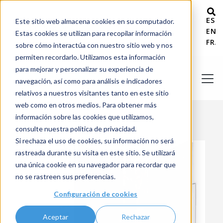
ESP
Este sitio web almacena cookies en su computador.
+ 1 800 978-6677
ENG
Estas cookies se utilizan para recopilar información
FRA
sobre cómo interactúa con nuestro sitio web y nos
permiten recordarlo. Utilizamos esta información
para mejorar y personalizar su experiencia de
navegación, así como para análisis e indicadores
relativos a nuestros visitantes tanto en este sitio
web como en otros medios. Para obtener más
información sobre las cookies que utilizamos,
consulte nuestra política de privacidad.
Si rechaza el uso de cookies, su información no será
rastreada durante su visita en este sitio. Se utilizará
una única cookie en su navegador para recordar que
no se rastreen sus preferencias.
Configuración de cookies
Aceptar
Rechazar