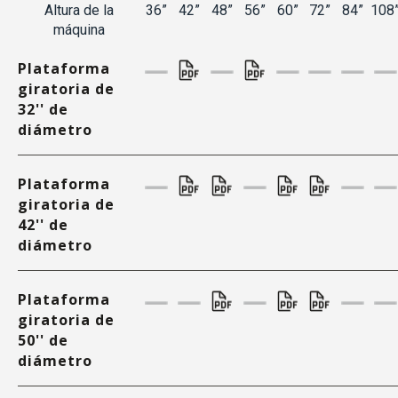
Altura de la
36”
42”
48”
56”
60”
72”
84”
108
máquina
Plataforma
giratoria de
32'' de
diámetro
Plataforma
giratoria de
42'' de
diámetro
Plataforma
giratoria de
50'' de
diámetro