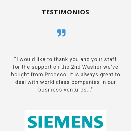
TESTIMONIOS
“I would like to thank you and your staff
for the support on the 2nd Washer we've
ti
bought from Proceco. It is always great to
an
deal with world class companies in our
business ventures...”