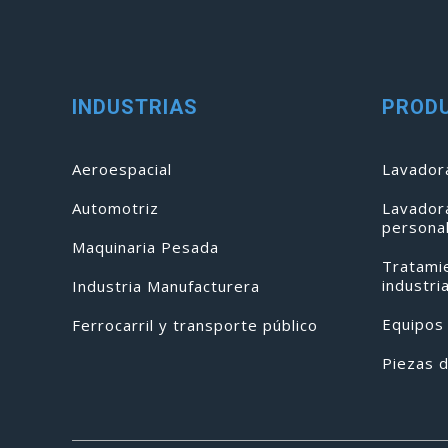
INDUSTRIAS
PROD
Aeroespacial
Lavadora
Automotriz
Lavador
persona
Maquinaria Pesada
Tratami
industri
Industria Manufacturera
Equipos
Ferrocarril y transporte público
Piezas 