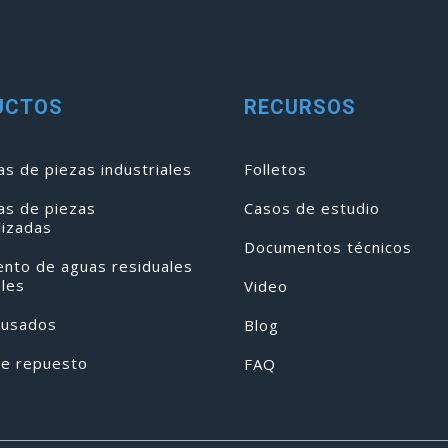
UCTOS
RECURSOS
s de piezas industriales
Folletos
as de piezas
Casos de estudio
lizadas
Documentos técnicos
ento de aguas residuales
ales
Video
 usados
Blog
de repuesto
FAQ