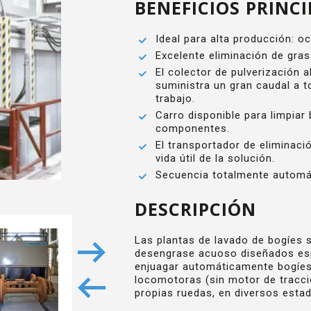
BENEFICIOS PRINCI
Ideal para alta producción: o
Excelente eliminación de gras
El colector de pulverización 
suministra un gran caudal a t
trabajo.
Carro disponible para limpiar
componentes.
El transportador de eliminaci
vida útil de la solución.
Secuencia totalmente automá
DESCRIPCIÓN
Las plantas de lavado de bogíes 
desengrase acuoso diseñados esp
enjuagar automáticamente bogíes
locomotoras (sin motor de tracc
propias ruedas, en diversos esta