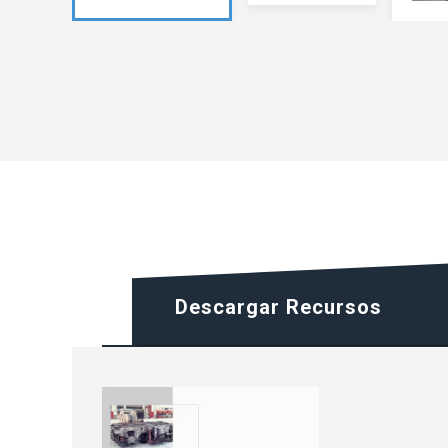
Descargar Recursos