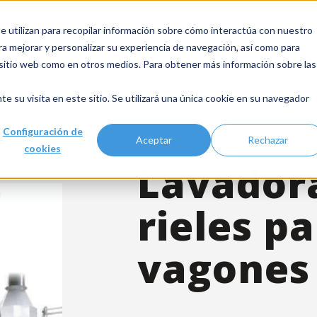
Quiénes somos
 utilizan para recopilar información sobre cómo interactúa con nuestro
ra mejorar y personalizar su experiencia de navegación, así como para
e sitio web como en otros medios. Para obtener más información sobre las
Industrias
Productos
A
te su visita en este sitio. Se utilizará una única cookie en su navegador
Configuración de
Aceptar
Rechazar
cookies
Lavador
rieles p
vagones