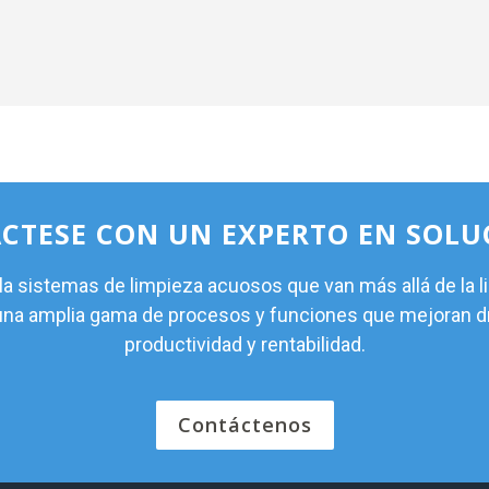
CTESE CON UN EXPERTO EN SOLU
 sistemas de limpieza acuosos que van más allá de la l
 una amplia gama de procesos y funciones que mejoran 
productividad y rentabilidad.
Contáctenos