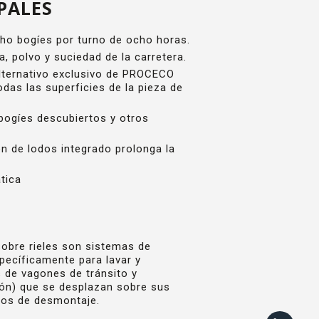
PALES
cho bogíes por turno de ocho horas.
a, polvo y suciedad de la carretera.
alternativo exclusivo de PROCECO
odas las superficies de la pieza de
 bogíes descubiertos y otros
ón de lodos integrado prolonga la
tica
sobre rieles son sistemas de
ecíficamente para lavar y
 de vagones de tránsito y
ión) que se desplazan sobre sus
dos de desmontaje.