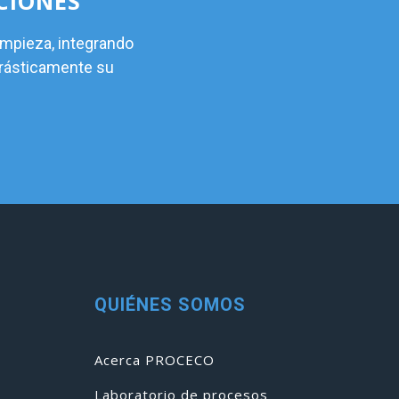
CIONES
impieza, integrando
drásticamente su
QUIÉNES SOMOS
Acerca PROCECO
Laboratorio de procesos