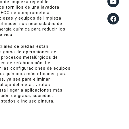
o de limpieza repetible
os tornillos de una lavadora
ROCECO se compromete a
piezas y equipos de limpieza
optimicen sus necesidades de
nergía química para reducir los
e vida.
riales de piezas están
ia gama de operaciones de
e procesos metalúrgicos de
es de refabricación. Le
 las configuraciones de equipos
tos químicos más eficaces para
s, ya sea para eliminar
abajo del metal, virutas
sta llegar a aplicaciones más
ción de grasa, suciedad,
stados e incluso pintura.