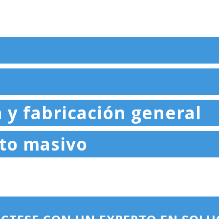
 y fabricación general
ito masivo