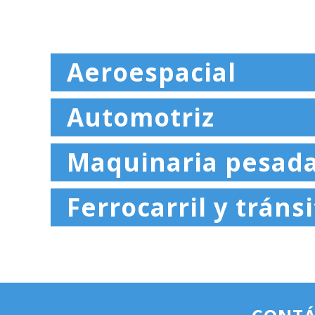
Aeroespacial
Automotriz
Maquinaria pesada
Ferrocarril y tráns