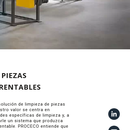
 PIEZAS
 RENTABLES
solución de limpieza de piezas
estro valor se centra en
es específicas de limpieza y, a
arle un sistema que produzca
rentable. PROCECO entiende que