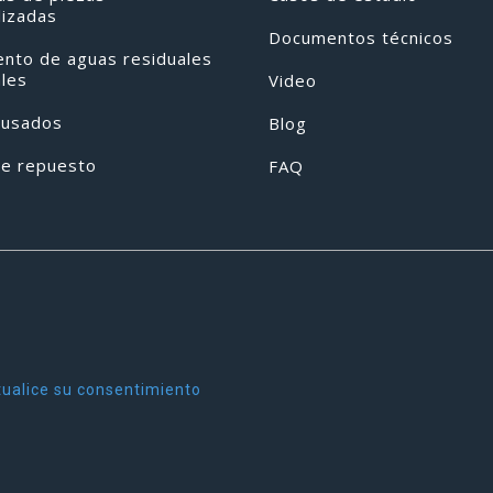
lizadas
Documentos técnicos
ento de aguas residuales
ales
Video
 usados
Blog
de repuesto
FAQ
ualice su consentimiento