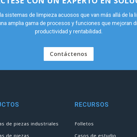
CTESE CON UN EXPERTO EN SOLU
 sistemas de limpieza acuosos que van más allá de la l
 una amplia gama de procesos y funciones que mejoran 
productividad y rentabilidad.
Contáctenos
UCTOS
RECURSOS
s de piezas industriales
Folletos
as de piezas
Casos de estudio