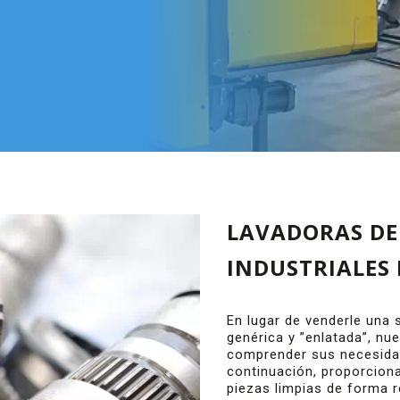
LAVADORAS DE
INDUSTRIALES
En lugar de venderle una 
genérica y ”enlatada”, nu
comprender sus necesidad
continuación, proporcion
piezas limpias de forma 