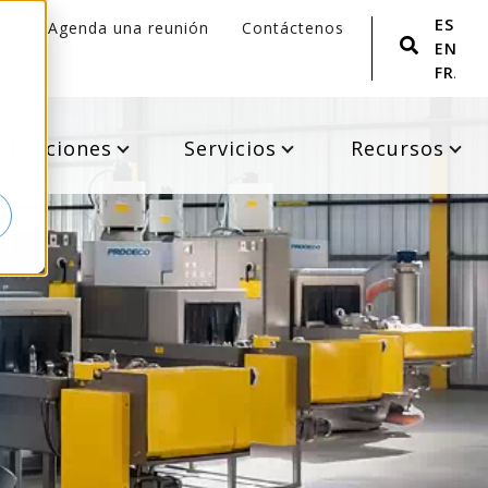
ESPA
Agenda una reunión
Contáctenos
ENGLI
FRANÇ
plicaciones
Servicios
Recursos