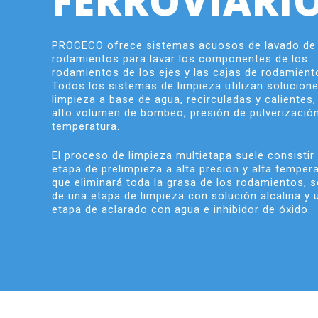
FERROVIARI
PROCECO ofrece sistemas acuosos de lavado de
rodamientos para lavar los componentes de los
rodamientos de los ejes y las cajas de rodamient
Todos los sistemas de limpieza utilizan solucion
limpieza a base de agua, recirculadas y calientes,
alto volumen de bombeo, presión de pulverizació
temperatura.
El proceso de limpieza multietapa suele consistir
etapa de prelimpieza a alta presión y alta temper
que eliminará toda la grasa de los rodamientos, 
de una etapa de limpieza con solución alcalina y 
etapa de aclarado con agua e inhibidor de óxido.