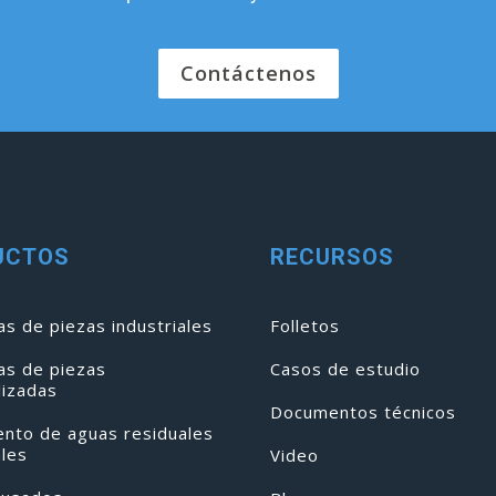
Contáctenos
UCTOS
RECURSOS
s de piezas industriales
Folletos
as de piezas
Casos de estudio
lizadas
Documentos técnicos
ento de aguas residuales
ales
Video