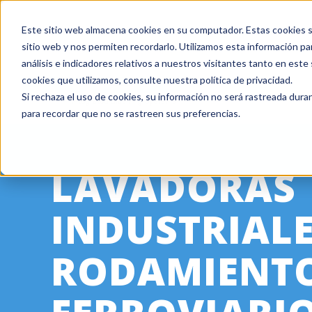
Este sitio web almacena cookies en su computador. Estas cookies se
+ 1 800 978-6677
|
Empresa certificada ISO 9001
sitio web y nos permiten recordarlo. Utilizamos esta información pa
análisis e indicadores relativos a nuestros visitantes tanto en est
cookies que utilizamos, consulte nuestra política de privacidad.
Si rechaza el uso de cookies, su información no será rastreada duran
para recordar que no se rastreen sus preferencias.
LAVADORAS
INDUSTRIAL
RODAMIENT