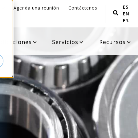
ESPA
Agenda una reunión
Contáctenos
ENGLI
FRANÇ
plicaciones
Servicios
Recursos