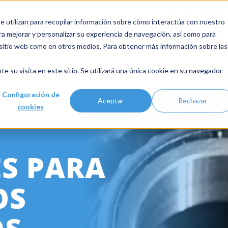
Quiénes somos
 utilizan para recopilar información sobre cómo interactúa con nuestro
ra mejorar y personalizar su experiencia de navegación, así como para
e sitio web como en otros medios. Para obtener más información sobre las
Industrias
Productos
A
te su visita en este sitio. Se utilizará una única cookie en su navegador
Configuración de
Aceptar
Rechazar
cookies
ES PARA
OS