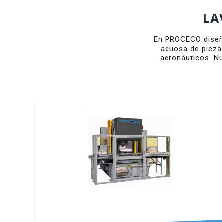
LA
En PROCECO diseñ
acuosa de pieza
aeronáuticos. Nu