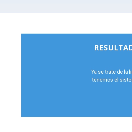
RESULTAD
Ya se trate de l
tenemos el siste