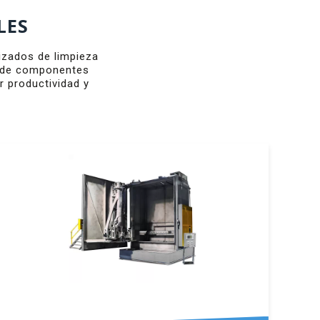
LES
zados de limpieza
n de componentes
r productividad y