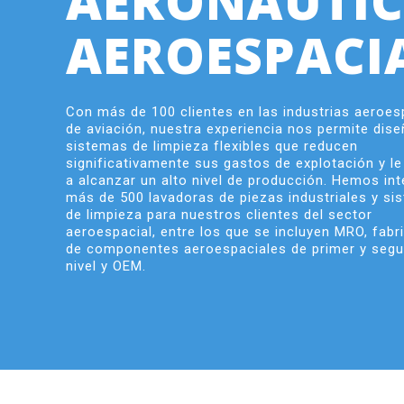
AERONÁUTIC
AEROESPACI
Con más de 100 clientes en las industrias aeroes
de aviación, nuestra experiencia nos permite dise
sistemas de limpieza flexibles que reducen
significativamente sus gastos de explotación y l
a alcanzar un alto nivel de producción. Hemos in
más de 500 lavadoras de piezas industriales y si
de limpieza para nuestros clientes del sector
aeroespacial, entre los que se incluyen MRO, fabr
de componentes aeroespaciales de primer y seg
nivel y OEM.