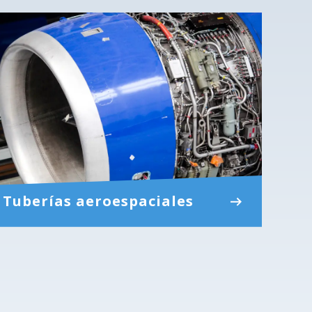
Tuberías aeroespaciales