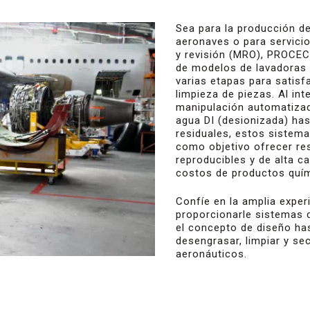
Sea para la producción 
aeronaves o para servici
y revisión (MRO), PROCEC
de modelos de lavadoras
varias etapas para satis
limpieza de piezas. Al int
manipulación automatizad
agua DI (desionizada) has
residuales, estos sistema
como objetivo ofrecer re
reproducibles y de alta c
costos de productos quí
Confíe en la amplia expe
proporcionarle sistemas 
el concepto de diseño has
desengrasar, limpiar y s
aeronáuticos.