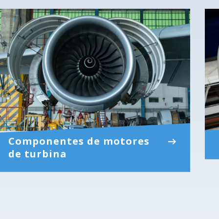
Componentes de motores
de turbina