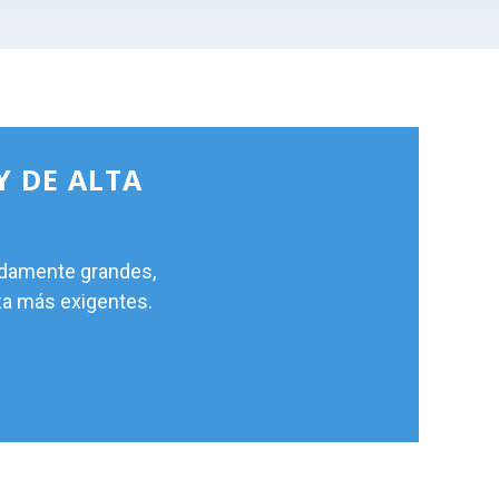
Y DE ALTA
adamente grandes,
za más exigentes.