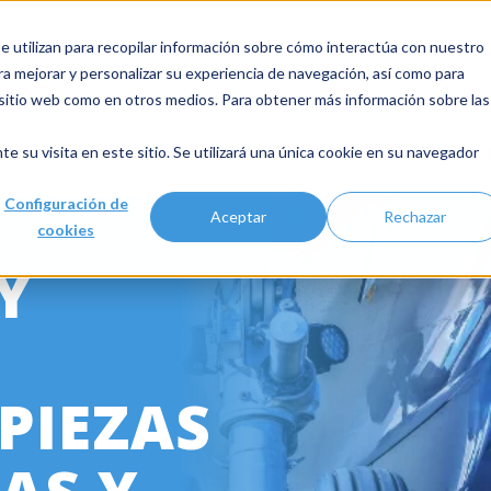
Quiénes somos
 utilizan para recopilar información sobre cómo interactúa con nuestro
ra mejorar y personalizar su experiencia de navegación, así como para
e sitio web como en otros medios. Para obtener más información sobre las
Industrias
Productos
A
te su visita en este sitio. Se utilizará una única cookie en su navegador
Configuración de
Aceptar
Rechazar
cookies
Y
 PIEZAS