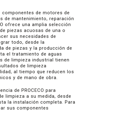
de componentes de motores de
os de mantenimiento, reparación
O ofrece una amplia selección
 de piezas acuosas de una o
facer sus necesidades de
egrar todo, desde la
a de piezas y la producción de
ta el tratamiento de aguas
s de limpieza industrial tienen
sultados de limpieza
alidad, al tiempo que reducen los
micos y de mano de obra.
riencia de PROCECO para
de limpieza a su medida, desde
ta la instalación completa. Para
ecar sus componentes