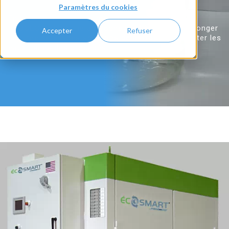
Paramètres du cookies
En plus de minimiser l'impact environnemental,
PROCECO offre une approche moderne pour prolonger
Accepter
Refuser
la durée de vie des solutions de nettoyage et traiter les
eaux usées des procédés.