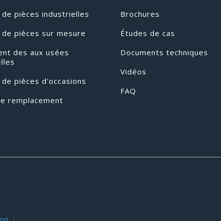
de pièces industrielles
Brochures
 de pièces sur mesure
Études de cas
ent des aux usées
Documents techniques
elles
Vidéos
 de pièces d'occasions
FAQ
de remplacement
ion