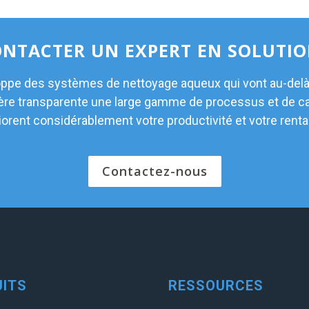
NTACTER UN EXPERT EN SOLUTI
pe des systèmes de nettoyage aqueux qui vont au-delà 
ère transparente une large gamme de processus et de ca
orent considérablement votre productivité et votre rentab
Contactez-nous
ITS
RESSOURCES