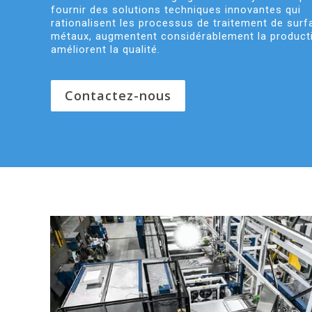
fournir des solutions techniques innovantes qui
rationalisent les processus de traitement de sur
métaux, augmentent considérablement la producti
améliorent la qualité.
Contactez-nous