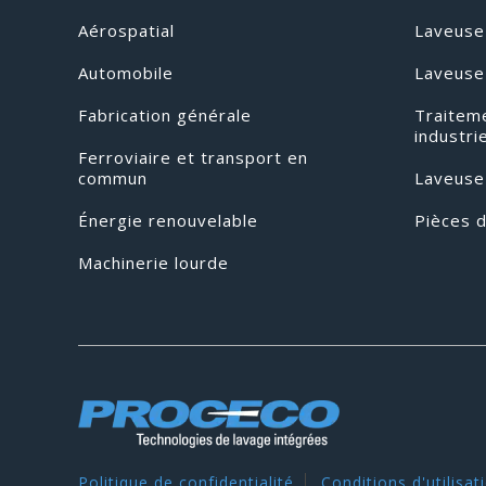
Aérospatial
Laveuse 
Automobile
Laveuse
Fabrication générale
Traitem
industri
Ferroviaire et transport en
commun
Laveuse
Énergie renouvelable
Pièces 
Machinerie lourde
Politique de confidentialité
Conditions d'utilisat