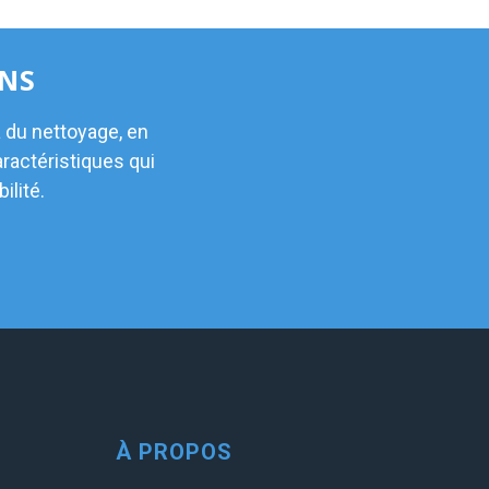
ONS
du nettoyage, en
ractéristiques qui
ilité.
À PROPOS