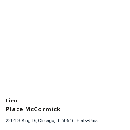
Lieu
Place McCormick
2301 S King Dr, Chicago, IL 60616, États-Unis