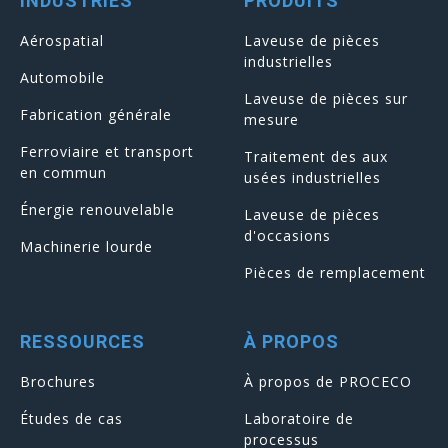
INDUSTRIES
PRODUITS
Aérospatial
Laveuse de pièces
industrielles
Automobile
Laveuse de pièces sur
Fabrication générale
mesure
Ferroviaire et transport
Traitement des aux
en commun
usées industrielles
Énergie renouvelable
Laveuse de pièces
d'occasions
Machinerie lourde
Pièces de remplacement
RESSOURCES
À PROPOS
Brochures
À propos de PROCECO
Études de cas
Laboratoire de
processus